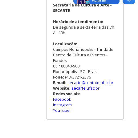
Secretaria de Cultura e Arte -
SECARTE
Horário de atendimento:
De segunda a sexta-feira das 7h
às 19h
Localização:
Campus Florianópolis - Trindade
Centro de Cultura e Eventos -
Fundos
CEP 88040-900
Florianópolis - SC - Brasil
Fone:
(48) 3721-2376
E-mail:
secarte@contato.ufsc.br
Website:
secarte.ufsc.br
Redes sociais:
Facebook
Instagram
YouTube