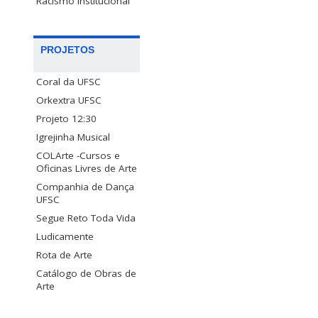
Racismo Institucional
PROJETOS
Coral da UFSC
Orkextra UFSC
Projeto 12:30
Igrejinha Musical
COLArte -Cursos e
Oficinas Livres de Arte
Companhia de Dança
UFSC
Segue Reto Toda Vida
Ludicamente
Rota de Arte
Catálogo de Obras de
Arte