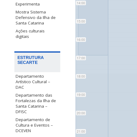
14:00
Experimenta
Mostra Sistema
Defensivo da Ilha de
15:00
Santa Catarina
Ações culturais
digitais
16:00
ESTRUTURA
17:00
SECARTE
Departamento
18:00
Artístico Cultural –
DAC
Departamento das
19:00
Fortalezas da Ilha de
Santa Catarina –
DFISC
20:00
Departamento de
Cultura e Eventos –
DCEVEN
21:00