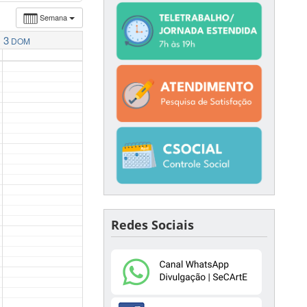
Semana
3
DOM
Redes Sociais