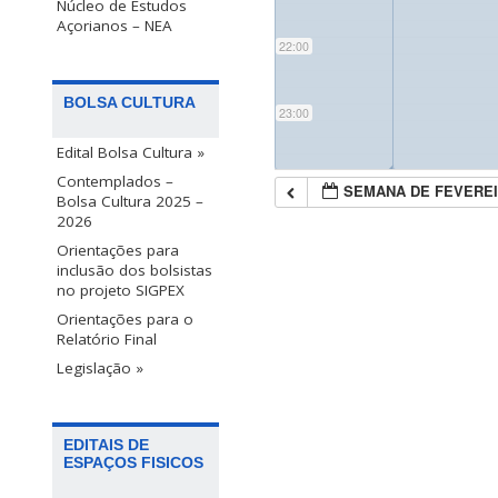
Núcleo de Estudos
Açorianos – NEA
22:00
BOLSA CULTURA
23:00
Edital Bolsa Cultura »
◢
Contemplados –
SEMANA DE FEVEREI
Bolsa Cultura 2025 –
2026
Orientações para
inclusão dos bolsistas
no projeto SIGPEX
Orientações para o
Relatório Final
Legislação »
EDITAIS DE
ESPAÇOS FISICOS