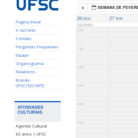
SEMANA DE FEVERE
26
27
SEG
TER
Pagina inicial
Dia inteiro
A SeCArte
0:00
Contato
Perguntas Frequentes
1:00
Equipe
Organograma
2:00
Relatórios
Brasão
UFSC/SECARTE
3:00
4:00
ATIVIDADES
CULTURAIS
5:00
Agenda Cultural
65 anos | UFSC