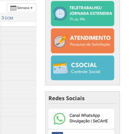
Semana
3
DOM
Redes Sociais