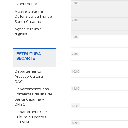
6:00
Experimenta
Mostra Sistema
Defensivo da Ilha de
7:00
Santa Catarina
Ações culturais
digitais
8:00
ESTRUTURA
9:00
SECARTE
Departamento
10:00
Artístico Cultural –
DAC
Departamento das
11:00
Fortalezas da Ilha de
Santa Catarina –
DFISC
12:00
Departamento de
Cultura e Eventos –
DCEVEN
13:00