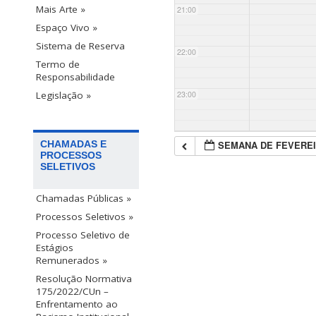
Mais Arte »
21:00
Espaço Vivo »
Sistema de Reserva
22:00
Termo de
Responsabilidade
23:00
Legislação »
SEMANA DE FEVEREI
CHAMADAS E
PROCESSOS
SELETIVOS
Chamadas Públicas »
Processos Seletivos »
Processo Seletivo de
Estágios
Remunerados »
Resolução Normativa
175/2022/CUn –
Enfrentamento ao