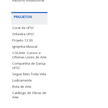
Racismo Institucional
PROJETOS
Coral da UFSC
Orkextra UFSC
Projeto 12:30
Igrejinha Musical
COLArte -Cursos e
Oficinas Livres de Arte
Companhia de Dança
UFSC
Segue Reto Toda Vida
Ludicamente
Rota de Arte
Catálogo de Obras de
Arte