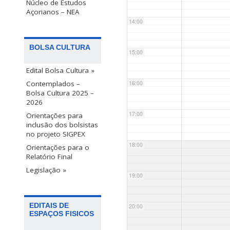
Núcleo de Estudos
Açorianos – NEA
14:00
BOLSA CULTURA
15:00
Edital Bolsa Cultura »
Contemplados –
16:00
Bolsa Cultura 2025 –
2026
17:00
Orientações para
inclusão dos bolsistas
no projeto SIGPEX
18:00
Orientações para o
Relatório Final
Legislação »
19:00
EDITAIS DE
20:00
ESPAÇOS FISICOS