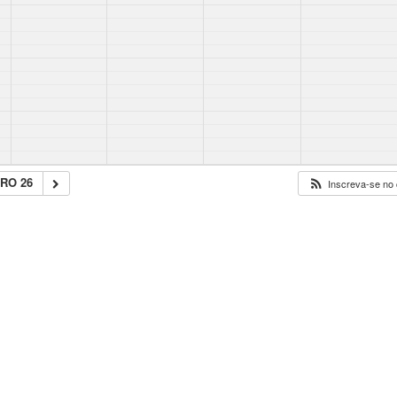
RO 26
Inscreva-se no 