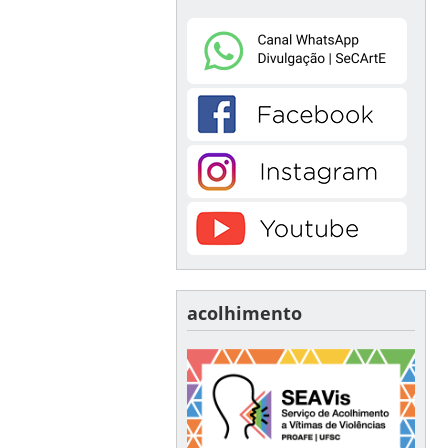
acolhimento