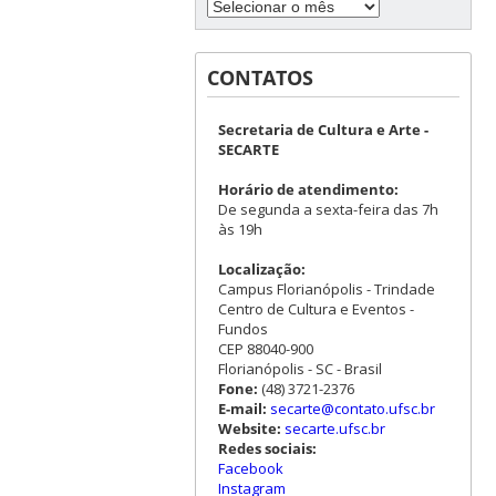
CONTATOS
Secretaria de Cultura e Arte -
SECARTE
Horário de atendimento:
De segunda a sexta-feira das 7h
às 19h
Localização:
Campus Florianópolis - Trindade
Centro de Cultura e Eventos -
Fundos
CEP 88040-900
Florianópolis - SC - Brasil
Fone:
(48) 3721-2376
E-mail:
secarte@contato.ufsc.br
Website:
secarte.ufsc.br
Redes sociais:
Facebook
Instagram