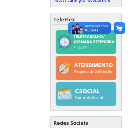
Access our English website here
TeleFlex
Redes Sociais