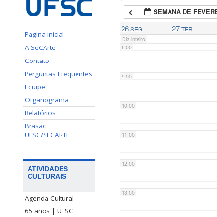
SEMANA DE FEVERE
7:00
26
27
SEG
TER
Pagina inicial
Dia inteiro
A SeCArte
8:00
Contato
Perguntas Frequentes
9:00
Equipe
Organograma
10:00
Relatórios
Brasão
UFSC/SECARTE
11:00
12:00
ATIVIDADES
CULTURAIS
13:00
Agenda Cultural
65 anos | UFSC