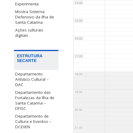
14:00
Experimenta
Mostra Sistema
Defensivo da Ilha de
15:00
Santa Catarina
Ações culturais
digitais
16:00
ESTRUTURA
17:00
SECARTE
Departamento
18:00
Artístico Cultural –
DAC
Departamento das
19:00
Fortalezas da Ilha de
Santa Catarina –
DFISC
20:00
Departamento de
Cultura e Eventos –
DCEVEN
21:00