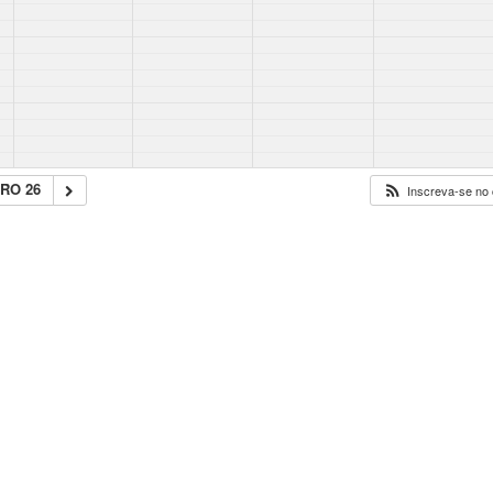
RO 26
Inscreva-se no 