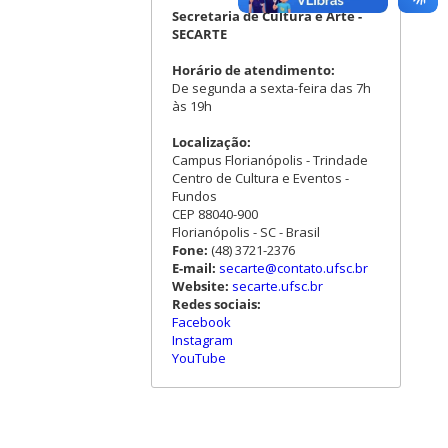
Secretaria de Cultura e Arte -
SECARTE
Horário de atendimento:
De segunda a sexta-feira das 7h
às 19h
Localização:
Campus Florianópolis - Trindade
Centro de Cultura e Eventos -
Fundos
CEP 88040-900
Florianópolis - SC - Brasil
Fone:
(48) 3721-2376
E-mail:
secarte@contato.ufsc.br
Website:
secarte.ufsc.br
Redes sociais:
Facebook
Instagram
YouTube