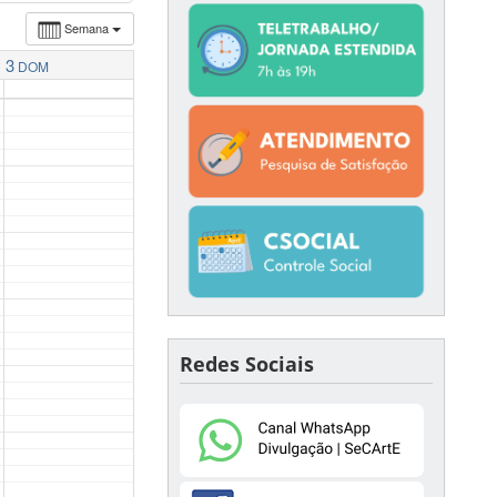
Semana
3
DOM
Redes Sociais