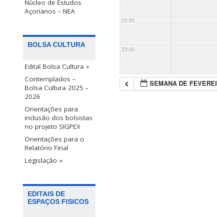
Núcleo de Estudos
Açorianos – NEA
22:00
BOLSA CULTURA
23:00
Edital Bolsa Cultura »
Contemplados –
SEMANA DE FEVEREI
Bolsa Cultura 2025 –
2026
Orientações para
inclusão dos bolsistas
no projeto SIGPEX
Orientações para o
Relatório Final
Legislação »
EDITAIS DE
ESPAÇOS FISICOS