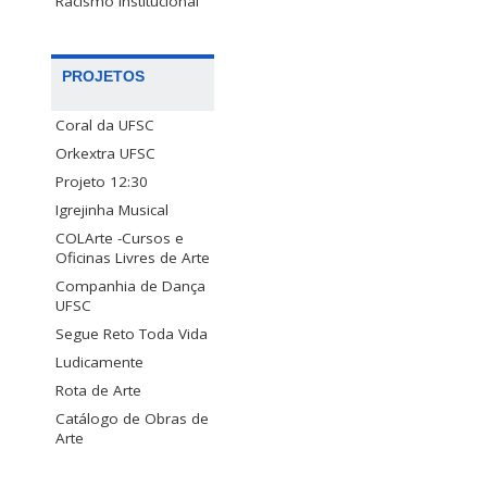
Racismo Institucional
PROJETOS
Coral da UFSC
Orkextra UFSC
Projeto 12:30
Igrejinha Musical
COLArte -Cursos e
Oficinas Livres de Arte
Companhia de Dança
UFSC
Segue Reto Toda Vida
Ludicamente
Rota de Arte
Catálogo de Obras de
Arte