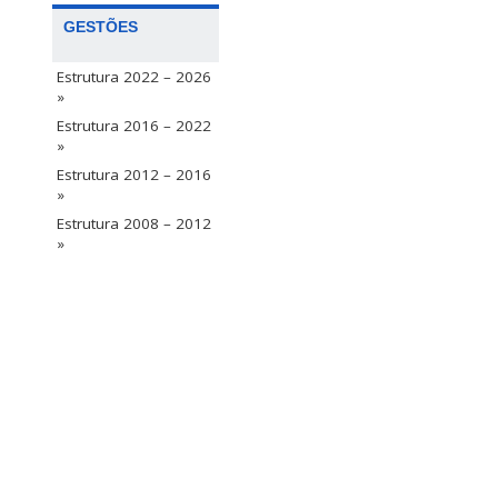
GESTÕES
Estrutura 2022 – 2026
»
Estrutura 2016 – 2022
»
Estrutura 2012 – 2016
»
Estrutura 2008 – 2012
»