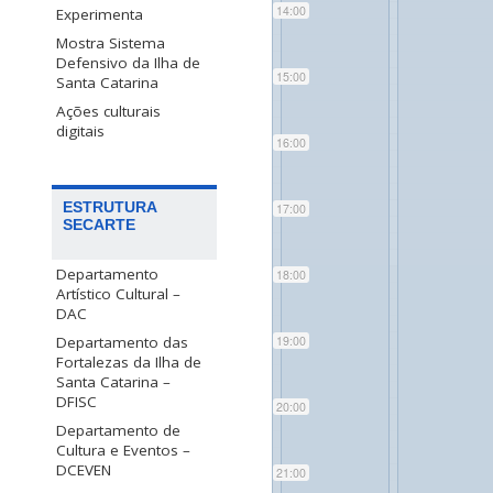
14:00
Experimenta
Mostra Sistema
Defensivo da Ilha de
15:00
Santa Catarina
Ações culturais
digitais
16:00
ESTRUTURA
17:00
SECARTE
Departamento
18:00
Artístico Cultural –
DAC
Departamento das
19:00
Fortalezas da Ilha de
Santa Catarina –
DFISC
20:00
Departamento de
Cultura e Eventos –
DCEVEN
21:00