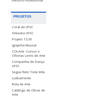
Racismo Institucional
PROJETOS
Coral da UFSC
Orkextra UFSC
Projeto 12:30
Igrejinha Musical
COLArte -Cursos e
Oficinas Livres de Arte
Companhia de Dança
UFSC
Segue Reto Toda Vida
Ludicamente
Rota de Arte
Catálogo de Obras de
Arte