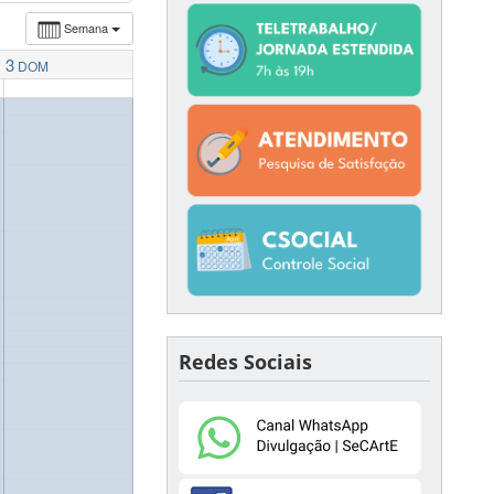
Semana
3
DOM
Redes Sociais