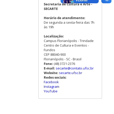
Secretaria de Cultura e Arte -
SECARTE
Horário de atendimento:
De segunda a sexta-feira das 7h
às 19h
Localização:
Campus Florianópolis - Trindade
Centro de Cultura e Eventos -
Fundos
CEP 88040-900
Florianópolis - SC - Brasil
Fone:
(48) 3721-2376
E-mail:
secarte@contato.ufsc.br
Website:
secarte.ufsc.br
Redes sociais:
Facebook
Instagram
YouTube