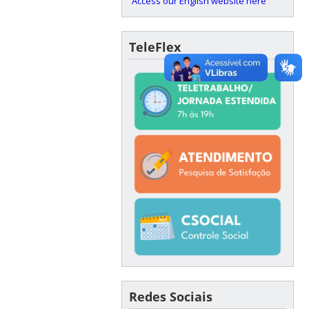
Access our English website here
TeleFlex
Redes Sociais