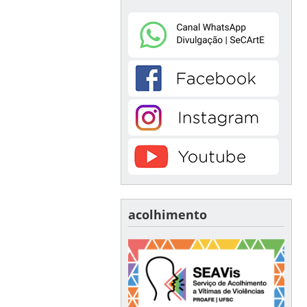
acolhimento