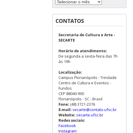
CONTATOS
Secretaria de Cultura e Arte -
SECARTE
Horário de atendimento:
De segunda a sexta-feira das 7h
às 19h
Localização:
Campus Florianópolis - Trindade
Centro de Cultura e Eventos -
Fundos
CEP 88040-900
Florianópolis - SC - Brasil
Fone:
(48) 3721-2376
E-mail:
secarte@contato.ufsc.br
Website:
secarte.ufsc.br
Redes sociais:
Facebook
Instagram