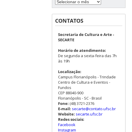
CONTATOS
Secretaria de Cultura e Arte -
SECARTE
Horário de atendimento:
De segunda a sexta-feira das 7h
às 19h
Localização:
Campus Florianópolis - Trindade
Centro de Cultura e Eventos -
Fundos
CEP 88040-900
Florianópolis - SC - Brasil
Fone:
(48) 3721-2376
E-mail:
secarte@contato.ufsc.br
Website:
secarte.ufsc.br
Redes sociais:
Facebook
Instagram