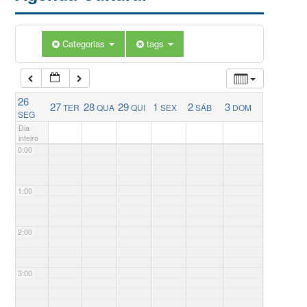
Categorias
tags
26
27
28
29
1
2
3
TER
QUA
QUI
SEX
SÁB
DOM
SEG
Dia
inteiro
0:00
1:00
2:00
3:00