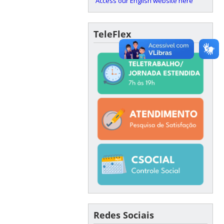
Access our English website here
TeleFlex
Redes Sociais