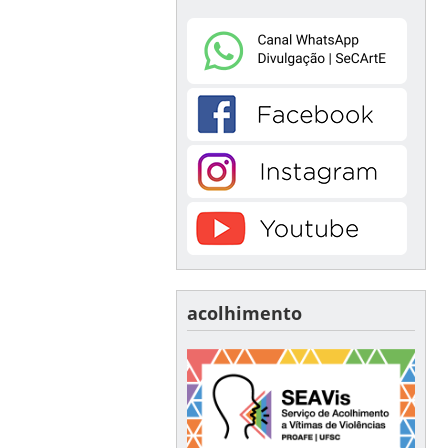
acolhimento