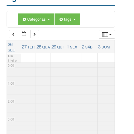
Categorias
tags
26
27
28
29
1
2
3
TER
QUA
QUI
SEX
SÁB
DOM
SEG
Dia
inteiro
0:00
1:00
2:00
3:00