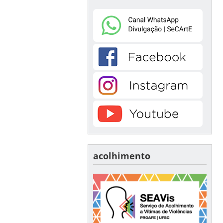
acolhimento