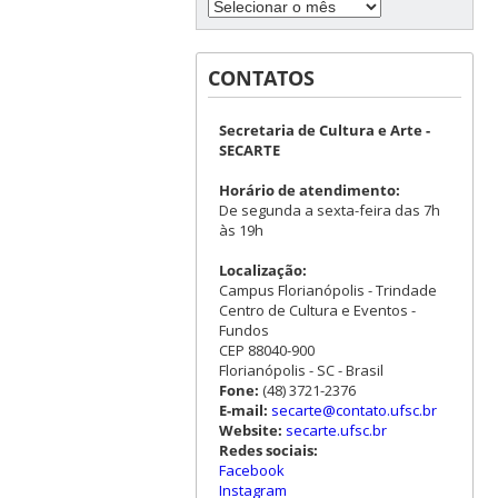
CONTATOS
Secretaria de Cultura e Arte -
SECARTE
Horário de atendimento:
De segunda a sexta-feira das 7h
às 19h
Localização:
Campus Florianópolis - Trindade
Centro de Cultura e Eventos -
Fundos
CEP 88040-900
Florianópolis - SC - Brasil
Fone:
(48) 3721-2376
E-mail:
secarte@contato.ufsc.br
Website:
secarte.ufsc.br
Redes sociais:
Facebook
Instagram