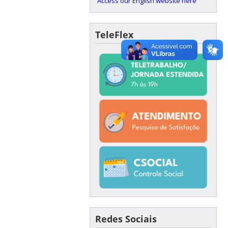
Access our English website here
TeleFlex
Redes Sociais