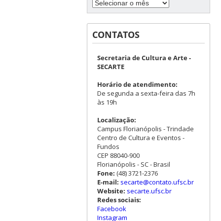
CONTATOS
Secretaria de Cultura e Arte -
SECARTE
Horário de atendimento:
De segunda a sexta-feira das 7h
às 19h
Localização:
Campus Florianópolis - Trindade
Centro de Cultura e Eventos -
Fundos
CEP 88040-900
Florianópolis - SC - Brasil
Fone:
(48) 3721-2376
E-mail:
secarte@contato.ufsc.br
Website:
secarte.ufsc.br
Redes sociais:
Facebook
Instagram