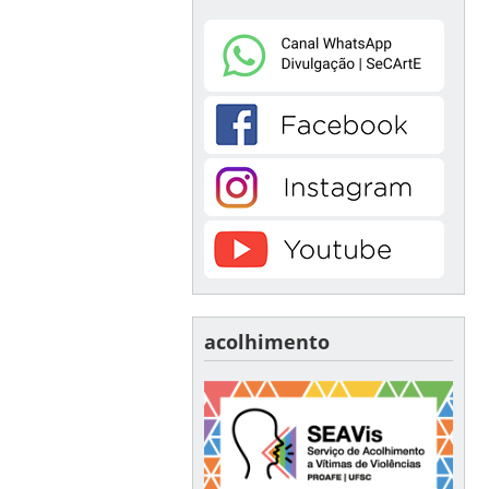
acolhimento