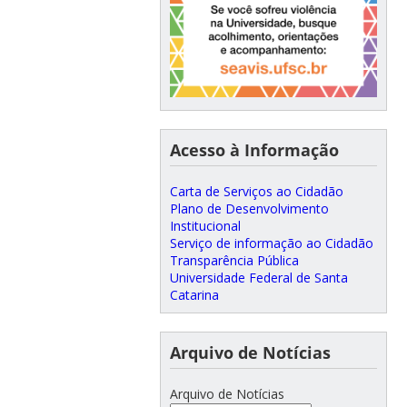
Acesso à Informação
Carta de Serviços ao Cidadão
Plano de Desenvolvimento
Institucional
Serviço de informação ao Cidadão
Transparência Pública
Universidade Federal de Santa
Catarina
Arquivo de Notícias
Arquivo de Notícias