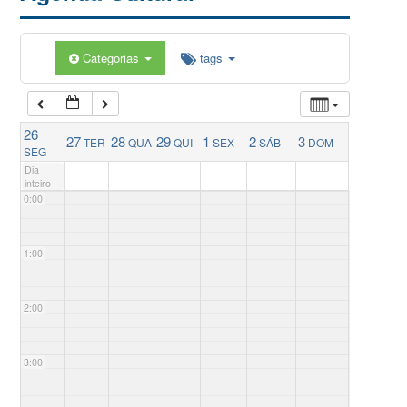
Categorias
tags
26
27
28
29
1
2
3
TER
QUA
QUI
SEX
SÁB
DOM
SEG
Dia
inteiro
0:00
1:00
2:00
3:00