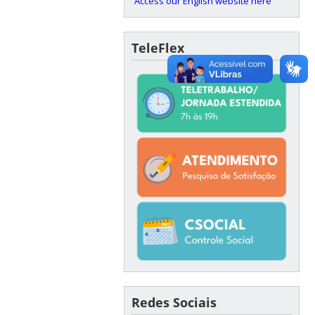
Access our English website here
TeleFlex
Redes Sociais