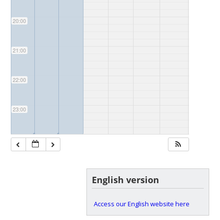
20:00
21:00
22:00
23:00
◢
◢
English version
Access our English website here