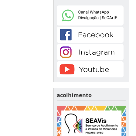
acolhimento