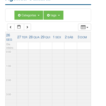
Categorias
tags
26
27
28
29
1
2
3
TER
QUA
QUI
SEX
SÁB
DOM
SEG
Dia
inteiro
0:00
1:00
2:00
3:00