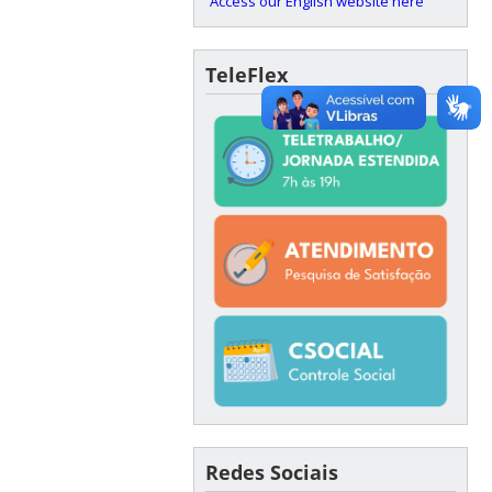
Access our English website here
TeleFlex
Redes Sociais