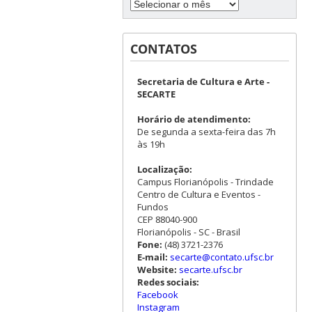
CONTATOS
Secretaria de Cultura e Arte -
SECARTE
Horário de atendimento:
De segunda a sexta-feira das 7h
às 19h
Localização:
Campus Florianópolis - Trindade
Centro de Cultura e Eventos -
Fundos
CEP 88040-900
Florianópolis - SC - Brasil
Fone:
(48) 3721-2376
E-mail:
secarte@contato.ufsc.br
Website:
secarte.ufsc.br
Redes sociais:
Facebook
Instagram