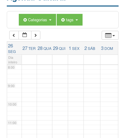
5:00
Categorias
tags
6:00
26
27
28
29
1
2
3
TER
QUA
QUI
SEX
SÁB
DOM
7:00
SEG
Dia
inteiro
8:00
9:00
10:00
11:00