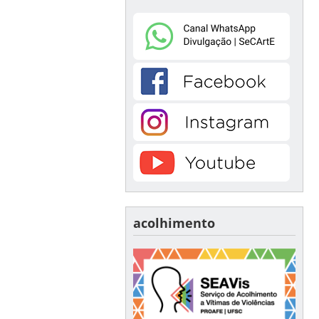
acolhimento