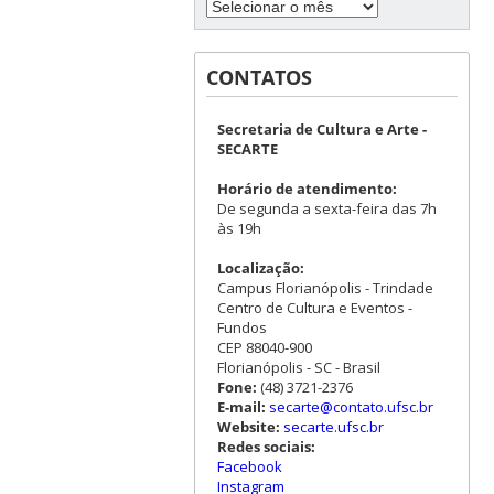
CONTATOS
Secretaria de Cultura e Arte -
SECARTE
Horário de atendimento:
De segunda a sexta-feira das 7h
às 19h
Localização:
Campus Florianópolis - Trindade
Centro de Cultura e Eventos -
Fundos
CEP 88040-900
Florianópolis - SC - Brasil
Fone:
(48) 3721-2376
E-mail:
secarte@contato.ufsc.br
Website:
secarte.ufsc.br
Redes sociais:
Facebook
Instagram