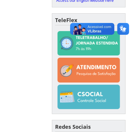
Access our English website here
TeleFlex
Redes Sociais