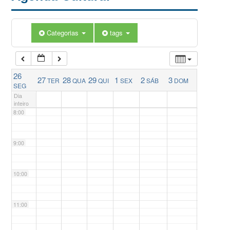
5:00
Categorias
tags
6:00
26
27
28
29
1
2
3
TER
QUA
QUI
SEX
SÁB
DOM
7:00
SEG
Dia
inteiro
8:00
9:00
10:00
11:00