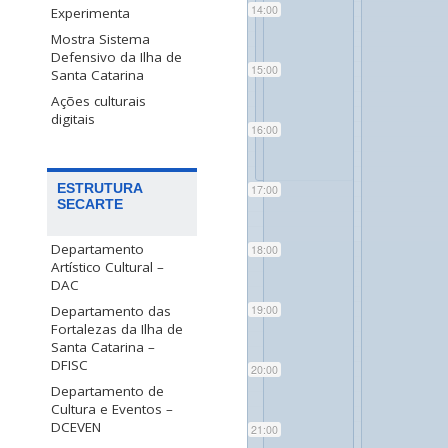
14:00
Experimenta
Mostra Sistema
Defensivo da Ilha de
15:00
Santa Catarina
Ações culturais
digitais
16:00
ESTRUTURA
17:00
SECARTE
Departamento
18:00
Artístico Cultural –
DAC
Departamento das
19:00
Fortalezas da Ilha de
Santa Catarina –
DFISC
20:00
Departamento de
Cultura e Eventos –
DCEVEN
21:00