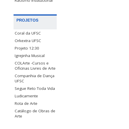
Racismo Institucional
PROJETOS
Coral da UFSC
Orkextra UFSC
Projeto 12:30
Igrejinha Musical
COLArte -Cursos e
Oficinas Livres de Arte
Companhia de Dança
UFSC
Segue Reto Toda Vida
Ludicamente
Rota de Arte
Catálogo de Obras de
Arte