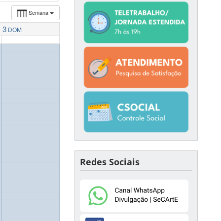
Semana
3
DOM
Redes Sociais