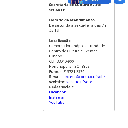
Secretaria de Cultura e Arte -
SECARTE
Horário de atendimento:
De segunda a sexta-feira das 7h
às 19h
Localização:
Campus Florianópolis - Trindade
Centro de Cultura e Eventos -
Fundos
CEP 88040-900
Florianópolis - SC - Brasil
Fone:
(48) 3721-2376
E-mail:
secarte@contato.ufsc.br
Website:
secarte.ufsc.br
Redes sociais:
Facebook
Instagram
YouTube