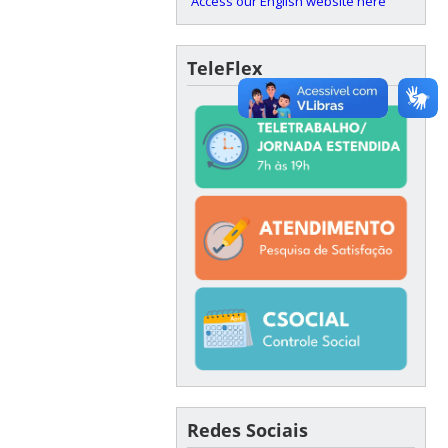
Access our English website here
TeleFlex
Redes Sociais