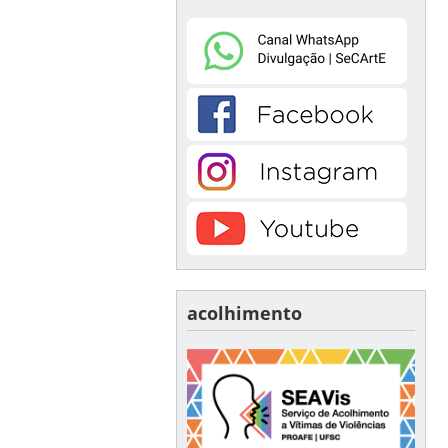
acolhimento