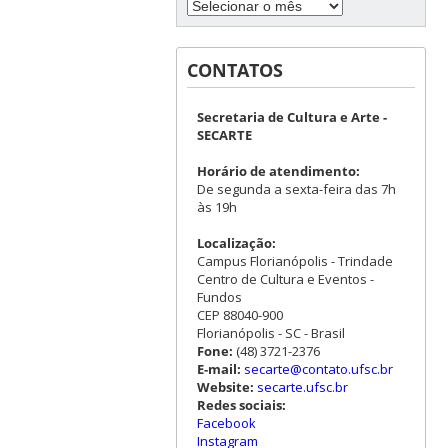
CONTATOS
Secretaria de Cultura e Arte -
SECARTE
Horário de atendimento:
De segunda a sexta-feira das 7h
às 19h
Localização:
Campus Florianópolis - Trindade
Centro de Cultura e Eventos -
Fundos
CEP 88040-900
Florianópolis - SC - Brasil
Fone:
(48) 3721-2376
E-mail:
secarte@contato.ufsc.br
Website:
secarte.ufsc.br
Redes sociais:
Facebook
Instagram