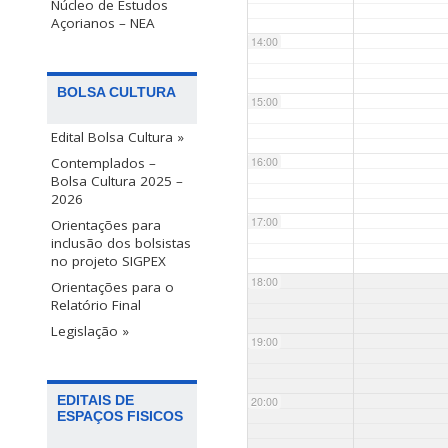
Núcleo de Estudos
Açorianos – NEA
14:00
BOLSA CULTURA
15:00
Edital Bolsa Cultura »
Contemplados –
16:00
Bolsa Cultura 2025 –
2026
17:00
Orientações para
inclusão dos bolsistas
no projeto SIGPEX
18:00
Orientações para o
Relatório Final
Legislação »
19:00
EDITAIS DE
20:00
ESPAÇOS FISICOS