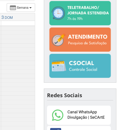
Semana
3
DOM
Redes Sociais