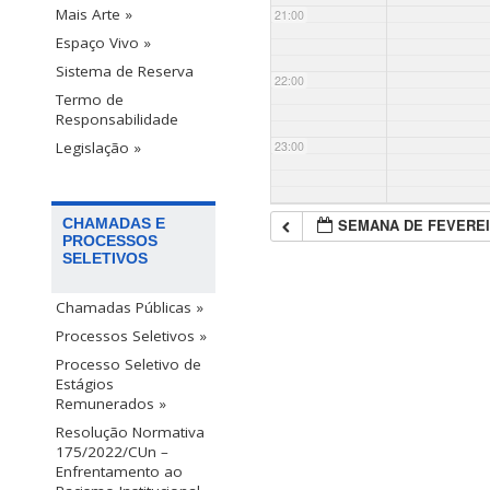
Mais Arte »
21:00
Espaço Vivo »
Sistema de Reserva
22:00
Termo de
Responsabilidade
23:00
Legislação »
SEMANA DE FEVEREI
CHAMADAS E
PROCESSOS
SELETIVOS
Chamadas Públicas »
Processos Seletivos »
Processo Seletivo de
Estágios
Remunerados »
Resolução Normativa
175/2022/CUn –
Enfrentamento ao