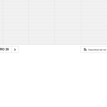
RO 26
Inscreva-se no 