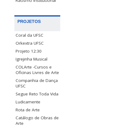
Racismo Institucional
PROJETOS
Coral da UFSC
Orkextra UFSC
Projeto 12:30
Igrejinha Musical
COLArte -Cursos e
Oficinas Livres de Arte
Companhia de Dança
UFSC
Segue Reto Toda Vida
Ludicamente
Rota de Arte
Catálogo de Obras de
Arte