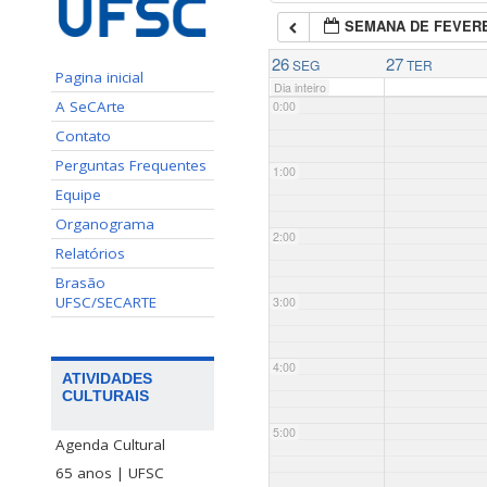
SEMANA DE FEVERE
26
27
SEG
TER
Pagina inicial
Dia inteiro
A SeCArte
0:00
Contato
Perguntas Frequentes
1:00
Equipe
Organograma
2:00
Relatórios
Brasão
UFSC/SECARTE
3:00
4:00
ATIVIDADES
CULTURAIS
5:00
Agenda Cultural
65 anos | UFSC