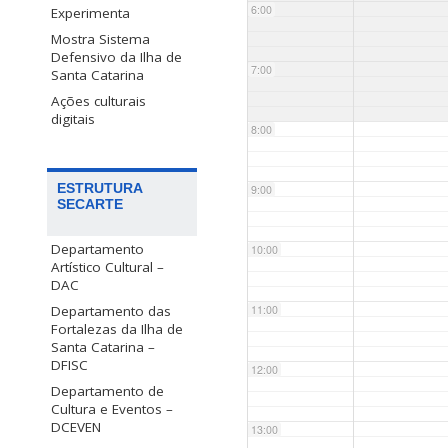
6:00
Experimenta
Mostra Sistema
Defensivo da Ilha de
7:00
Santa Catarina
Ações culturais
digitais
8:00
ESTRUTURA
9:00
SECARTE
Departamento
10:00
Artístico Cultural –
DAC
Departamento das
11:00
Fortalezas da Ilha de
Santa Catarina –
DFISC
12:00
Departamento de
Cultura e Eventos –
DCEVEN
13:00