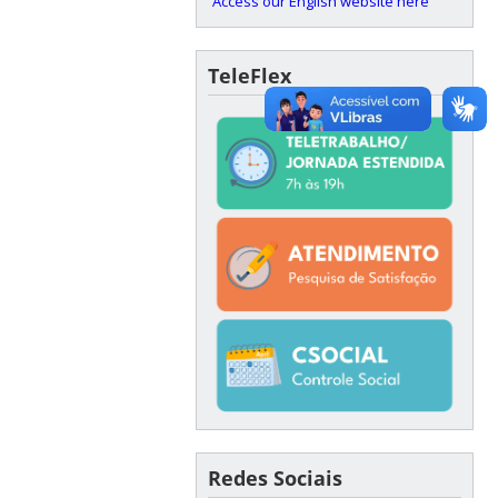
Access our English website here
TeleFlex
Redes Sociais