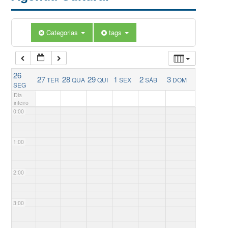
Categorias
tags
26
27
28
29
1
2
3
TER
QUA
QUI
SEX
SÁB
DOM
SEG
Dia
inteiro
0:00
1:00
2:00
3:00