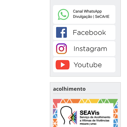
acolhimento