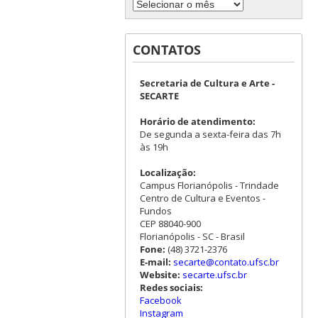
CONTATOS
Secretaria de Cultura e Arte -
SECARTE
Horário de atendimento:
De segunda a sexta-feira das 7h
às 19h
Localização:
Campus Florianópolis - Trindade
Centro de Cultura e Eventos -
Fundos
CEP 88040-900
Florianópolis - SC - Brasil
Fone:
(48) 3721-2376
E-mail:
secarte@contato.ufsc.br
Website:
secarte.ufsc.br
Redes sociais:
Facebook
Instagram