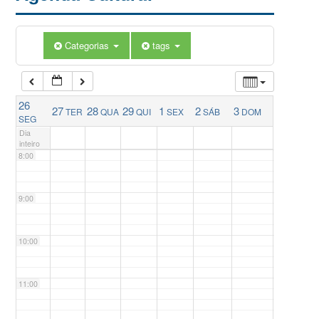
5:00
Categorias
tags
6:00
26
27
28
29
1
2
3
TER
QUA
QUI
SEX
SÁB
DOM
7:00
SEG
Dia
inteiro
8:00
9:00
10:00
11:00