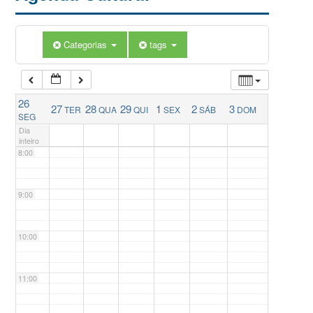
5:00
Categorias
tags
6:00
26
27
28
29
1
2
3
TER
QUA
QUI
SEX
SÁB
DOM
7:00
SEG
Dia
inteiro
8:00
9:00
10:00
11:00