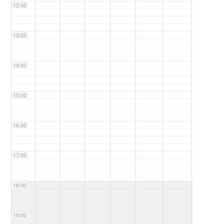
12:00
13:00
14:00
15:00
16:00
17:00
18:00
19:00