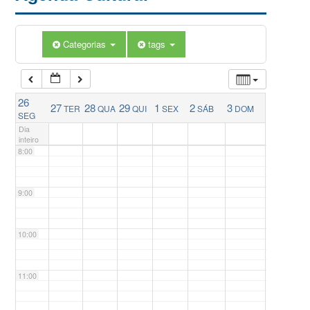
5:00
Categorias
tags
6:00
26
27
28
29
1
2
3
TER
QUA
QUI
SEX
SÁB
DOM
7:00
SEG
Dia
inteiro
8:00
9:00
10:00
11:00