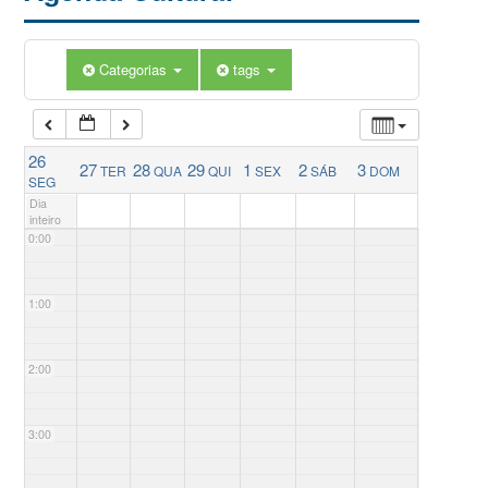
Categorias
tags
26
27
28
29
1
2
3
TER
QUA
QUI
SEX
SÁB
DOM
SEG
Dia
inteiro
0:00
1:00
2:00
3:00