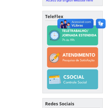
Access our English website here
TeleFlex
Redes Sociais