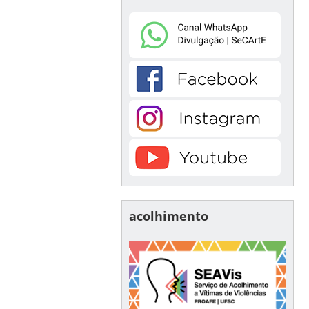
acolhimento