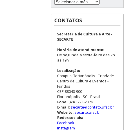
CONTATOS
Secretaria de Cultura e Arte -
SECARTE
Horário de atendimento:
De segunda a sexta-feira das 7h
às 19h
Localização:
Campus Florianópolis - Trindade
Centro de Cultura e Eventos -
Fundos
CEP 88040-900
Florianópolis - SC - Brasil
Fone:
(48) 3721-2376
E-mail:
secarte@contato.ufsc.br
Website:
secarte.ufsc.br
Redes sociais:
Facebook
Instagram