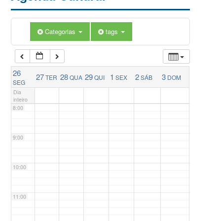
5:00
Categorias
tags
6:00
26
27
28
29
1
2
3
TER
QUA
QUI
SEX
SÁB
DOM
7:00
SEG
Dia
inteiro
8:00
9:00
10:00
11:00