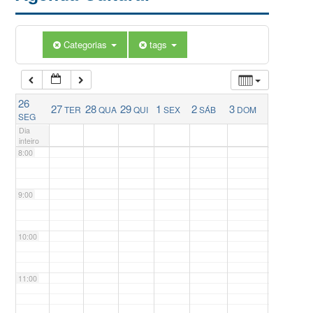
5:00
Categorias
tags
6:00
26
27
28
29
1
2
3
TER
QUA
QUI
SEX
SÁB
DOM
7:00
SEG
Dia
inteiro
8:00
9:00
10:00
11:00