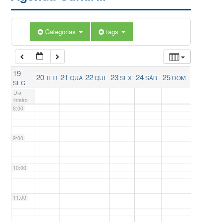
5:00
Categorias
tags
6:00
19
20
21
22
23
24
25
TER
QUA
QUI
SEX
SÁB
DOM
7:00
SEG
Dia
inteiro
8:00
9:00
10:00
11:00