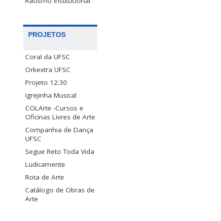
Racismo Institucional
PROJETOS
Coral da UFSC
Orkextra UFSC
Projeto 12:30
Igrejinha Musical
COLArte -Cursos e
Oficinas Livres de Arte
Companhia de Dança
UFSC
Segue Reto Toda Vida
Ludicamente
Rota de Arte
Catálogo de Obras de
Arte