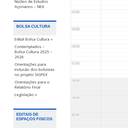
Núcleo de Estudos
Açorianos – NEA
14:00
BOLSA CULTURA
15:00
Edital Bolsa Cultura »
Contemplados –
16:00
Bolsa Cultura 2025 –
2026
17:00
Orientações para
inclusão dos bolsistas
no projeto SIGPEX
18:00
Orientações para o
Relatório Final
Legislação »
19:00
EDITAIS DE
20:00
ESPAÇOS FISICOS