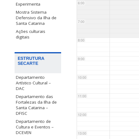
6:00
Experimenta
Mostra Sistema
Defensivo da Ilha de
7:00
Santa Catarina
Ações culturais
digitais
8:00
ESTRUTURA
9:00
SECARTE
Departamento
10:00
Artístico Cultural –
DAC
Departamento das
11:00
Fortalezas da Ilha de
Santa Catarina –
DFISC
12:00
Departamento de
Cultura e Eventos –
DCEVEN
13:00