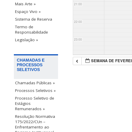
Mais Arte »
21:00
Espaço Vivo »
Sistema de Reserva
22:00
Termo de
Responsabilidade
23:00
Legislação »
SEMANA DE FEVEREI
CHAMADAS E
PROCESSOS
SELETIVOS
Chamadas Públicas »
Processos Seletivos »
Processo Seletivo de
Estágios
Remunerados »
Resolução Normativa
175/2022/CUn –
Enfrentamento ao