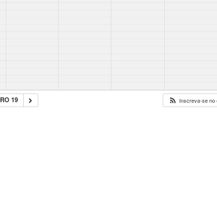
RO 19
Inscreva-se no 