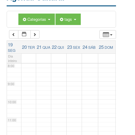
5:00
Categorias
tags
6:00
19
20
21
22
23
24
25
TER
QUA
QUI
SEX
SÁB
DOM
7:00
SEG
Dia
inteiro
8:00
9:00
10:00
11:00