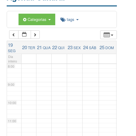
5:00
Categorias
tags
6:00
19
20
21
22
23
24
25
TER
QUA
QUI
SEX
SÁB
DOM
7:00
SEG
Dia
inteiro
8:00
9:00
10:00
11:00