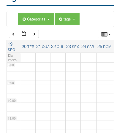
5:00
Categorias
tags
6:00
19
20
21
22
23
24
25
TER
QUA
QUI
SEX
SÁB
DOM
7:00
SEG
Dia
inteiro
8:00
9:00
10:00
11:00