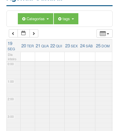
Categorias
tags
19
20
21
22
23
24
25
TER
QUA
QUI
SEX
SÁB
DOM
SEG
Dia
inteiro
0:00
1:00
2:00
3:00