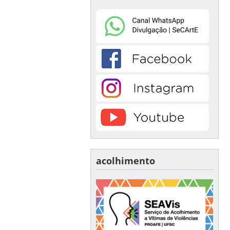
acolhimento