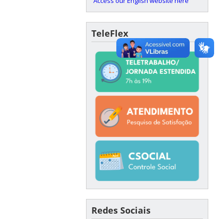
Access our English website here
TeleFlex
Redes Sociais