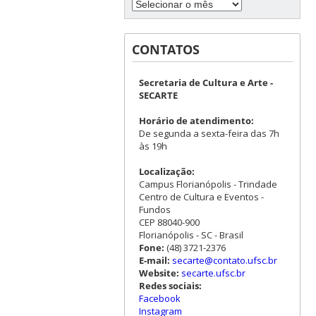
CONTATOS
Secretaria de Cultura e Arte -
SECARTE
Horário de atendimento:
De segunda a sexta-feira das 7h
às 19h
Localização:
Campus Florianópolis - Trindade
Centro de Cultura e Eventos -
Fundos
CEP 88040-900
Florianópolis - SC - Brasil
Fone:
(48) 3721-2376
E-mail:
secarte@contato.ufsc.br
Website:
secarte.ufsc.br
Redes sociais:
Facebook
Instagram