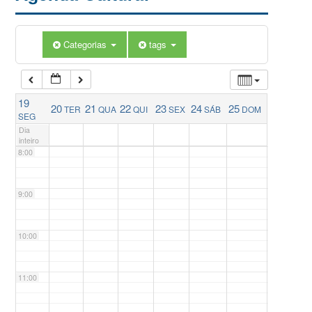
5:00
Categorias
tags
6:00
19
20
21
22
23
24
25
TER
QUA
QUI
SEX
SÁB
DOM
7:00
SEG
Dia
inteiro
8:00
9:00
10:00
11:00