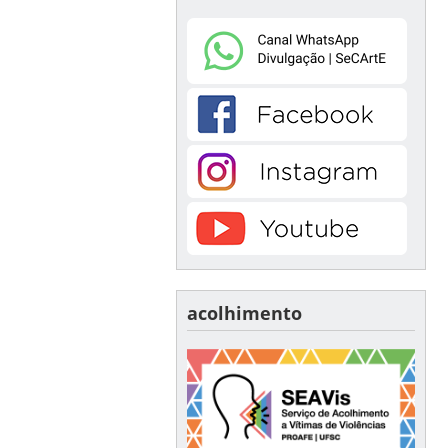
acolhimento