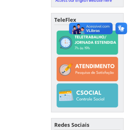
Access our English website here
TeleFlex
Redes Sociais