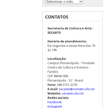
CONTATOS
Secretaria de Cultura e Arte -
SECARTE
Horário de atendimento:
De segunda a sexta-feira das 7h
às 19h
Localização:
Campus Florianópolis - Trindade
Centro de Cultura e Eventos -
Fundos
CEP 88040-900
Florianópolis - SC - Brasil
Fone:
(48) 3721-2376
E-mail:
secarte@contato.ufsc.br
Website:
secarte.ufsc.br
Redes sociais:
Facebook
Instagram