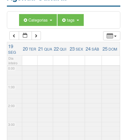
Categorias
tags
19
20
21
22
23
24
25
TER
QUA
QUI
SEX
SÁB
DOM
SEG
Dia
inteiro
0:00
1:00
2:00
3:00