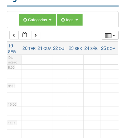
5:00
Categorias
tags
6:00
19
20
21
22
23
24
25
TER
QUA
QUI
SEX
SÁB
DOM
7:00
SEG
Dia
inteiro
8:00
9:00
10:00
11:00