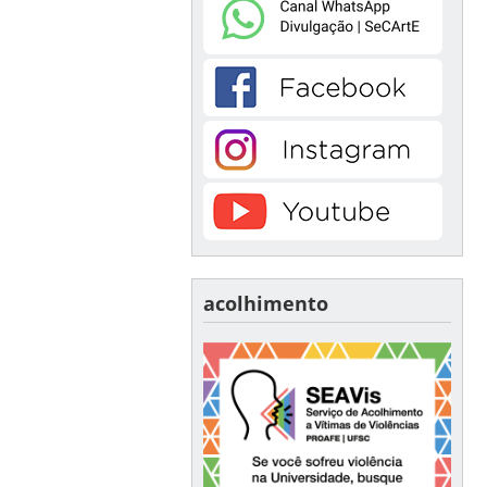
acolhimento