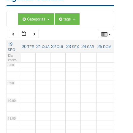
5:00
Categorias
tags
6:00
19
20
21
22
23
24
25
TER
QUA
QUI
SEX
SÁB
DOM
7:00
SEG
Dia
inteiro
8:00
9:00
10:00
11:00