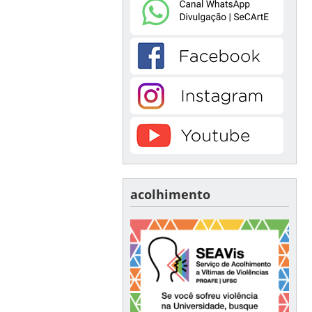
acolhimento