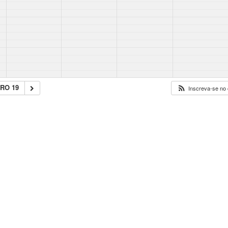
RO 19
Inscreva-se no 