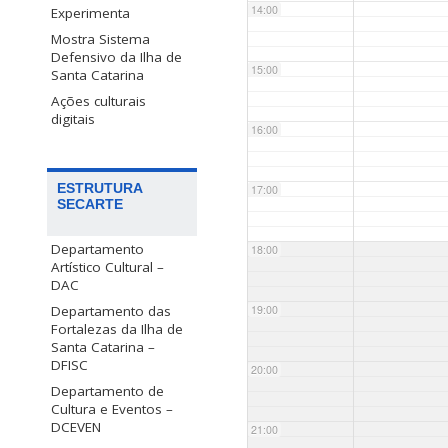
14:00
Experimenta
Mostra Sistema
Defensivo da Ilha de
15:00
Santa Catarina
Ações culturais
digitais
16:00
ESTRUTURA
17:00
SECARTE
Departamento
18:00
Artístico Cultural –
DAC
Departamento das
19:00
Fortalezas da Ilha de
Santa Catarina –
DFISC
20:00
Departamento de
Cultura e Eventos –
DCEVEN
21:00