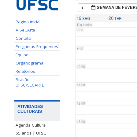
SEMANA DE FEVERE
7:00
19
20
SEG
TER
Pagina inicial
Dia inteiro
A SeCArte
8:00
Contato
Perguntas Frequentes
9:00
Equipe
Organograma
10:00
Relatórios
Brasão
UFSC/SECARTE
11:00
12:00
ATIVIDADES
CULTURAIS
13:00
Agenda Cultural
65 anos | UFSC