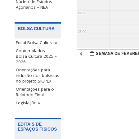
Núcleo de Estudos
Açorianos – NEA
22:00
BOLSA CULTURA
23:00
Edital Bolsa Cultura »
Contemplados –
SEMANA DE FEVEREI
Bolsa Cultura 2025 –
2026
Orientações para
inclusão dos bolsistas
no projeto SIGPEX
Orientações para o
Relatório Final
Legislação »
EDITAIS DE
ESPAÇOS FISICOS