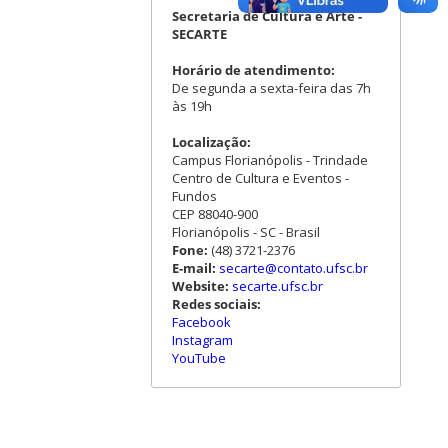
Secretaria de Cultura e Arte -
SECARTE
Horário de atendimento:
De segunda a sexta-feira das 7h
às 19h
Localização:
Campus Florianópolis - Trindade
Centro de Cultura e Eventos -
Fundos
CEP 88040-900
Florianópolis - SC - Brasil
Fone:
(48) 3721-2376
E-mail:
secarte@contato.ufsc.br
Website:
secarte.ufsc.br
Redes sociais:
Facebook
Instagram
YouTube