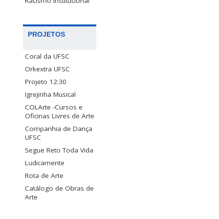
Racismo Institucional
PROJETOS
Coral da UFSC
Orkextra UFSC
Projeto 12:30
Igrejinha Musical
COLArte -Cursos e
Oficinas Livres de Arte
Companhia de Dança
UFSC
Segue Reto Toda Vida
Ludicamente
Rota de Arte
Catálogo de Obras de
Arte