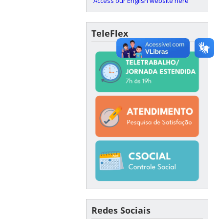
Access our English website here
TeleFlex
Redes Sociais