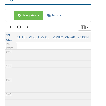
Categorias
tags
19
20
21
22
23
24
25
TER
QUA
QUI
SEX
SÁB
DOM
SEG
Dia
inteiro
0:00
1:00
2:00
3:00