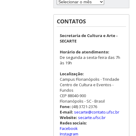
CONTATOS
Secretaria de Cultura e Arte -
SECARTE
Horário de atendimento:
De segunda a sexta-feira das 7h
às 19h
Localização:
Campus Florianópolis - Trindade
Centro de Cultura e Eventos -
Fundos
CEP 88040-900
Florianópolis - SC - Brasil
Fone:
(48) 3721-2376
E-mail:
secarte@contato.ufsc.br
Website:
secarte.ufsc.br
Redes sociais:
Facebook
Instagram