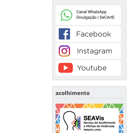
acolhimento