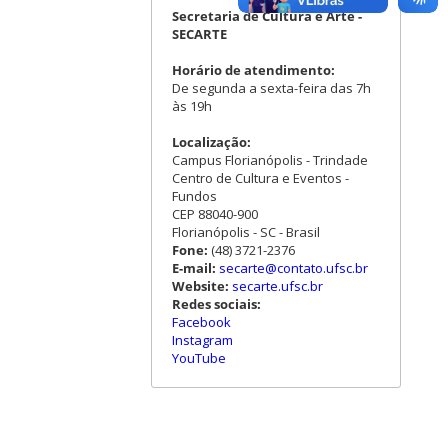
Secretaria de Cultura e Arte -
SECARTE
Horário de atendimento:
De segunda a sexta-feira das 7h
às 19h
Localização:
Campus Florianópolis - Trindade
Centro de Cultura e Eventos -
Fundos
CEP 88040-900
Florianópolis - SC - Brasil
Fone:
(48) 3721-2376
E-mail:
secarte@contato.ufsc.br
Website:
secarte.ufsc.br
Redes sociais:
Facebook
Instagram
YouTube