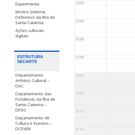
14:00
Experimenta
Mostra Sistema
Defensivo da Ilha de
15:00
Santa Catarina
Ações culturais
digitais
16:00
ESTRUTURA
17:00
SECARTE
Departamento
18:00
Artístico Cultural –
DAC
Departamento das
19:00
Fortalezas da Ilha de
Santa Catarina –
DFISC
20:00
Departamento de
Cultura e Eventos –
DCEVEN
21:00