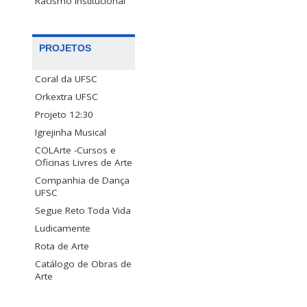
Racismo Institucional
PROJETOS
Coral da UFSC
Orkextra UFSC
Projeto 12:30
Igrejinha Musical
COLArte -Cursos e
Oficinas Livres de Arte
Companhia de Dança
UFSC
Segue Reto Toda Vida
Ludicamente
Rota de Arte
Catálogo de Obras de
Arte