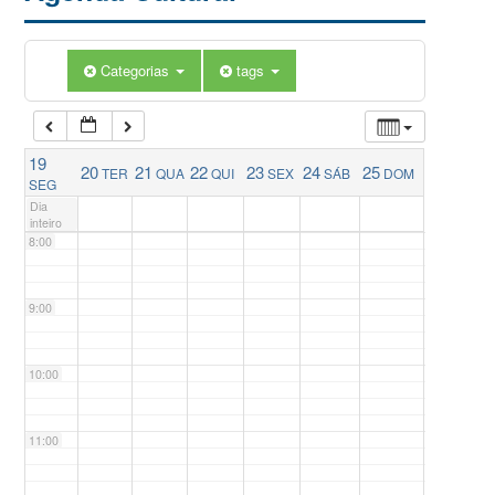
5:00
Categorias
tags
6:00
19
20
21
22
23
24
25
TER
QUA
QUI
SEX
SÁB
DOM
7:00
SEG
Dia
inteiro
8:00
9:00
10:00
11:00