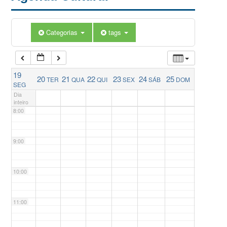
5:00
Categorias
tags
6:00
19
20
21
22
23
24
25
TER
QUA
QUI
SEX
SÁB
DOM
7:00
SEG
Dia
inteiro
8:00
9:00
10:00
11:00