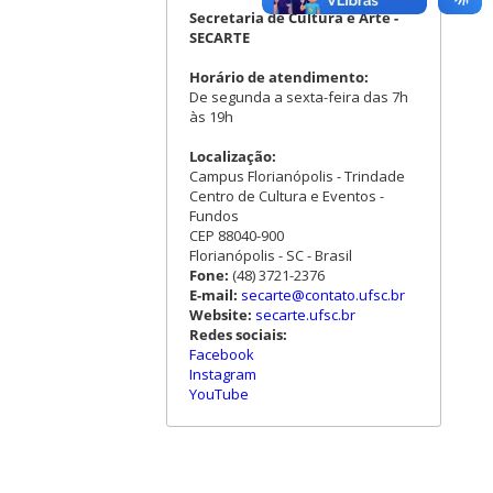
Secretaria de Cultura e Arte -
SECARTE
Horário de atendimento:
De segunda a sexta-feira das 7h
às 19h
Localização:
Campus Florianópolis - Trindade
Centro de Cultura e Eventos -
Fundos
CEP 88040-900
Florianópolis - SC - Brasil
Fone:
(48) 3721-2376
E-mail:
secarte@contato.ufsc.br
Website:
secarte.ufsc.br
Redes sociais:
Facebook
Instagram
YouTube