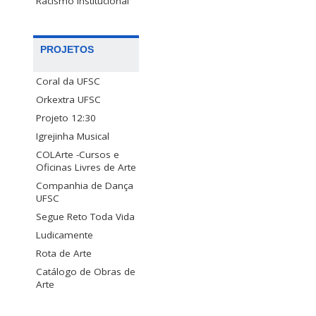
Racismo Institucional
PROJETOS
Coral da UFSC
Orkextra UFSC
Projeto 12:30
Igrejinha Musical
COLArte -Cursos e
Oficinas Livres de Arte
Companhia de Dança
UFSC
Segue Reto Toda Vida
Ludicamente
Rota de Arte
Catálogo de Obras de
Arte