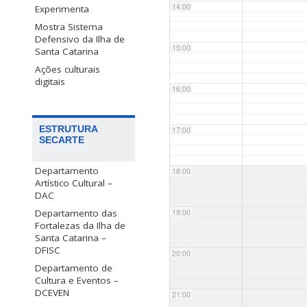
14:00
Experimenta
Mostra Sistema
Defensivo da Ilha de
15:00
Santa Catarina
Ações culturais
digitais
16:00
ESTRUTURA
17:00
SECARTE
Departamento
18:00
Artístico Cultural –
DAC
Departamento das
19:00
Fortalezas da Ilha de
Santa Catarina –
DFISC
20:00
Departamento de
Cultura e Eventos –
DCEVEN
21:00