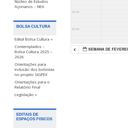
Núcleo de Estudos
Açorianos – NEA
22:00
BOLSA CULTURA
23:00
Edital Bolsa Cultura »
Contemplados –
SEMANA DE FEVEREI
Bolsa Cultura 2025 –
2026
Orientações para
inclusão dos bolsistas
no projeto SIGPEX
Orientações para o
Relatório Final
Legislação »
EDITAIS DE
ESPAÇOS FISICOS