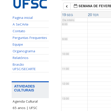
SEMANA DE FEVERE
7:00
19
20
SEG
TER
Pagina inicial
Dia inteiro
A SeCArte
8:00
Contato
Perguntas Frequentes
9:00
Equipe
Organograma
10:00
Relatórios
Brasão
UFSC/SECARTE
11:00
12:00
ATIVIDADES
CULTURAIS
13:00
Agenda Cultural
65 anos | UFSC