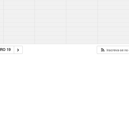
RO 19
Inscreva-se no 