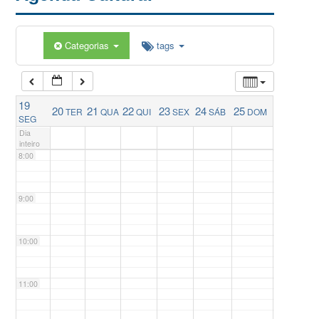
5:00
Categorias
tags
6:00
19
20
21
22
23
24
25
TER
QUA
QUI
SEX
SÁB
DOM
7:00
SEG
Dia
inteiro
8:00
9:00
10:00
11:00