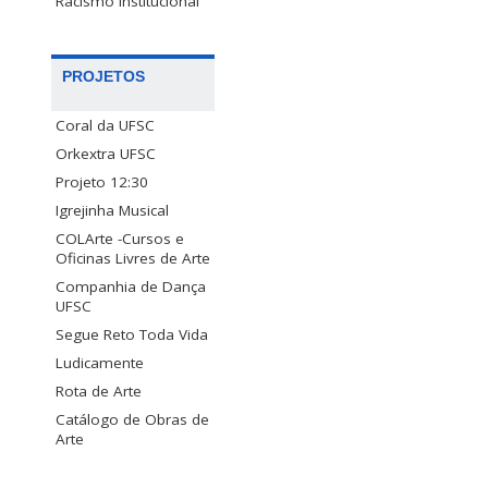
Racismo Institucional
PROJETOS
Coral da UFSC
Orkextra UFSC
Projeto 12:30
Igrejinha Musical
COLArte -Cursos e
Oficinas Livres de Arte
Companhia de Dança
UFSC
Segue Reto Toda Vida
Ludicamente
Rota de Arte
Catálogo de Obras de
Arte