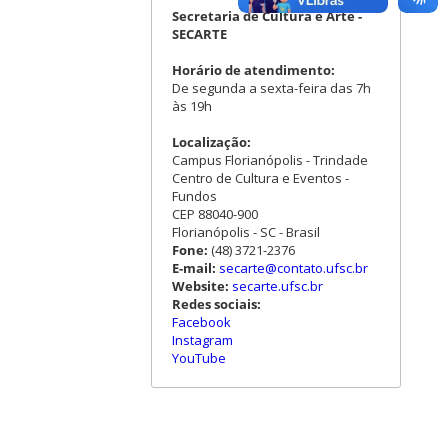
Secretaria de Cultura e Arte -
SECARTE
Horário de atendimento:
De segunda a sexta-feira das 7h
às 19h
Localização:
Campus Florianópolis - Trindade
Centro de Cultura e Eventos -
Fundos
CEP 88040-900
Florianópolis - SC - Brasil
Fone:
(48) 3721-2376
E-mail:
secarte@contato.ufsc.br
Website:
secarte.ufsc.br
Redes sociais:
Facebook
Instagram
YouTube