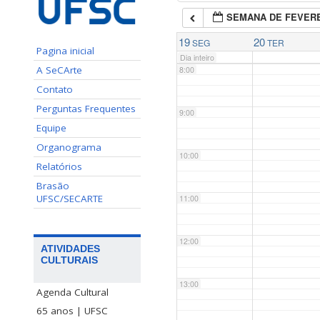
SEMANA DE FEVERE
7:00
19
20
SEG
TER
Pagina inicial
Dia inteiro
A SeCArte
8:00
Contato
Perguntas Frequentes
9:00
Equipe
Organograma
10:00
Relatórios
Brasão
UFSC/SECARTE
11:00
12:00
ATIVIDADES
CULTURAIS
13:00
Agenda Cultural
65 anos | UFSC