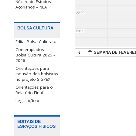
Núcleo de Estudos
Açorianos – NEA
22:00
BOLSA CULTURA
23:00
Edital Bolsa Cultura »
Contemplados –
SEMANA DE FEVEREI
Bolsa Cultura 2025 –
2026
Orientações para
inclusão dos bolsistas
no projeto SIGPEX
Orientações para o
Relatório Final
Legislação »
EDITAIS DE
ESPAÇOS FISICOS