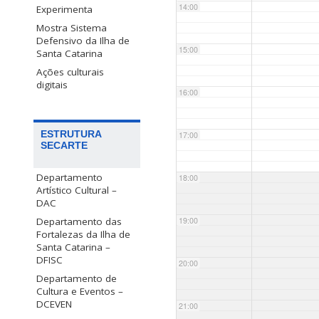
14:00
Experimenta
Mostra Sistema
Defensivo da Ilha de
15:00
Santa Catarina
Ações culturais
digitais
16:00
ESTRUTURA
17:00
SECARTE
Departamento
18:00
Artístico Cultural –
DAC
Departamento das
19:00
Fortalezas da Ilha de
Santa Catarina –
DFISC
20:00
Departamento de
Cultura e Eventos –
DCEVEN
21:00