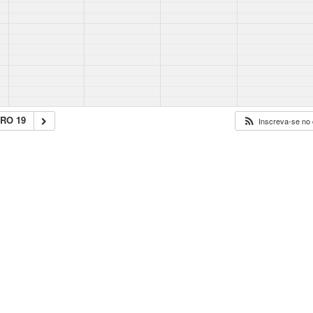
RO 19
Inscreva-se no 