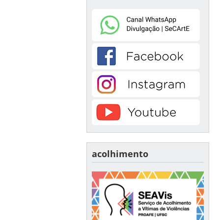
acolhimento