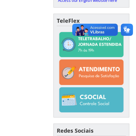
Access our English website here
TeleFlex
Redes Sociais