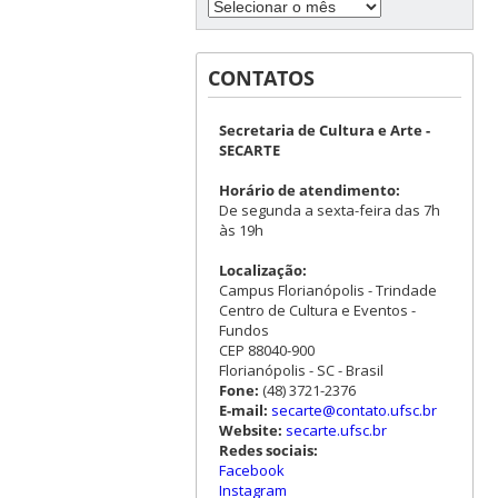
CONTATOS
Secretaria de Cultura e Arte -
SECARTE
Horário de atendimento:
De segunda a sexta-feira das 7h
às 19h
Localização:
Campus Florianópolis - Trindade
Centro de Cultura e Eventos -
Fundos
CEP 88040-900
Florianópolis - SC - Brasil
Fone:
(48) 3721-2376
E-mail:
secarte@contato.ufsc.br
Website:
secarte.ufsc.br
Redes sociais:
Facebook
Instagram