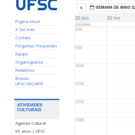
SEMANA DE MAIO 2
7:00
22
23
SEG
TER
Pagina inicial
Dia inteiro
A SeCArte
8:00
Contato
Perguntas Frequentes
9:00
Equipe
Organograma
10:00
Relatórios
Brasão
UFSC/SECARTE
11:00
12:00
ATIVIDADES
CULTURAIS
13:00
Agenda Cultural
65 anos | UFSC