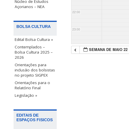
Núcleo de Estudos
Açorianos – NEA
22:00
BOLSA CULTURA
23:00
Edital Bolsa Cultura »
Contemplados –
SEMANA DE MAIO 22
Bolsa Cultura 2025 –
2026
Orientações para
inclusão dos bolsistas
no projeto SIGPEX
Orientações para o
Relatório Final
Legislação »
EDITAIS DE
ESPAÇOS FISICOS