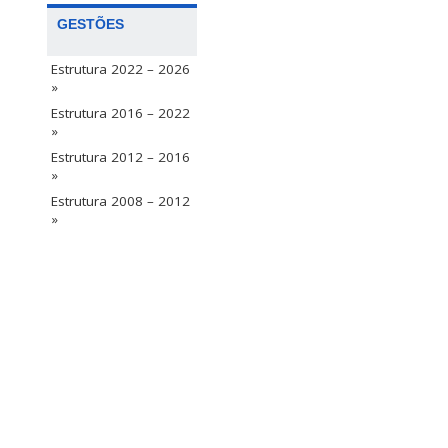
GESTÕES
Estrutura 2022 – 2026
»
Estrutura 2016 – 2022
»
Estrutura 2012 – 2016
»
Estrutura 2008 – 2012
»