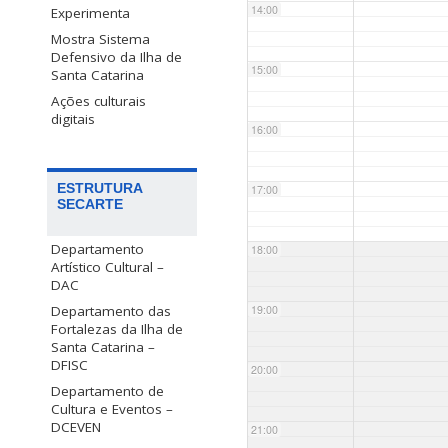
14:00
Experimenta
Mostra Sistema
Defensivo da Ilha de
15:00
Santa Catarina
Ações culturais
digitais
16:00
ESTRUTURA
17:00
SECARTE
Departamento
18:00
Artístico Cultural –
DAC
Departamento das
19:00
Fortalezas da Ilha de
Santa Catarina –
DFISC
20:00
Departamento de
Cultura e Eventos –
DCEVEN
21:00