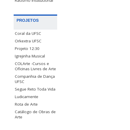
Racismo Institucional
PROJETOS
Coral da UFSC
Orkextra UFSC
Projeto 12:30
Igrejinha Musical
COLArte -Cursos e
Oficinas Livres de Arte
Companhia de Dança
UFSC
Segue Reto Toda Vida
Ludicamente
Rota de Arte
Catálogo de Obras de
Arte