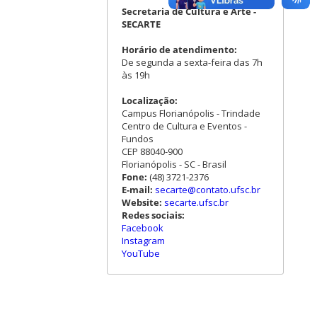
Secretaria de Cultura e Arte -
SECARTE
Horário de atendimento:
De segunda a sexta-feira das 7h
às 19h
Localização:
Campus Florianópolis - Trindade
Centro de Cultura e Eventos -
Fundos
CEP 88040-900
Florianópolis - SC - Brasil
Fone:
(48) 3721-2376
E-mail:
secarte@contato.ufsc.br
Website:
secarte.ufsc.br
Redes sociais:
Facebook
Instagram
YouTube