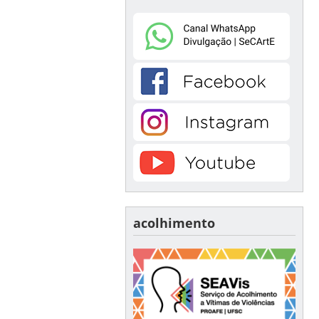
acolhimento