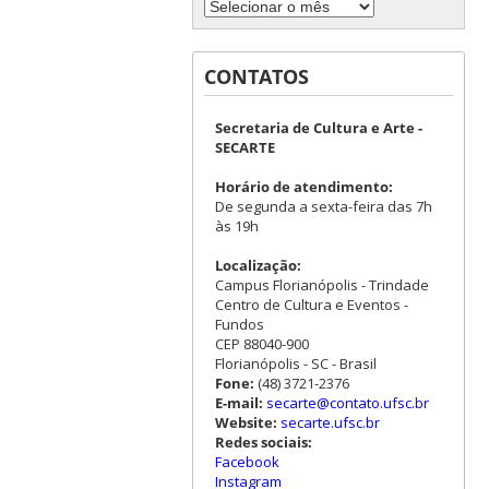
CONTATOS
Secretaria de Cultura e Arte -
SECARTE
Horário de atendimento:
De segunda a sexta-feira das 7h
às 19h
Localização:
Campus Florianópolis - Trindade
Centro de Cultura e Eventos -
Fundos
CEP 88040-900
Florianópolis - SC - Brasil
Fone:
(48) 3721-2376
E-mail:
secarte@contato.ufsc.br
Website:
secarte.ufsc.br
Redes sociais:
Facebook
Instagram