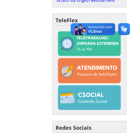
Access our English website here
TeleFlex
Redes Sociais