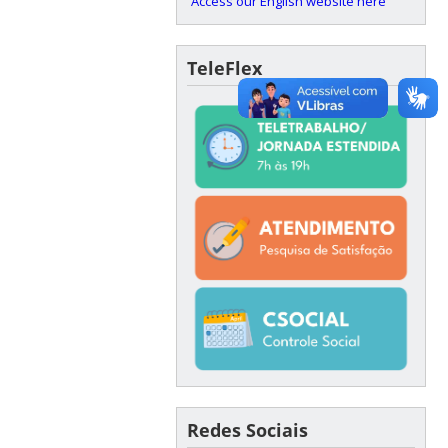
Access our English website here
TeleFlex
Redes Sociais