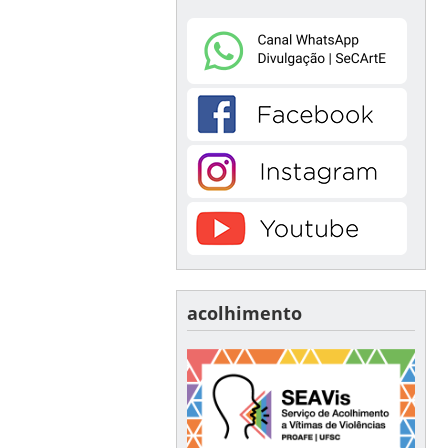
acolhimento