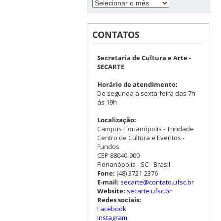
CONTATOS
Secretaria de Cultura e Arte -
SECARTE
Horário de atendimento:
De segunda a sexta-feira das 7h
às 19h
Localização:
Campus Florianópolis - Trindade
Centro de Cultura e Eventos -
Fundos
CEP 88040-900
Florianópolis - SC - Brasil
Fone:
(48) 3721-2376
E-mail:
secarte@contato.ufsc.br
Website:
secarte.ufsc.br
Redes sociais:
Facebook
Instagram