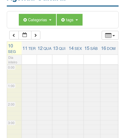
Categorias
tags
10
11
12
13
14
15
16
TER
QUA
QUI
SEX
SÁB
DOM
SEG
Dia
inteiro
0:00
1:00
2:00
3:00