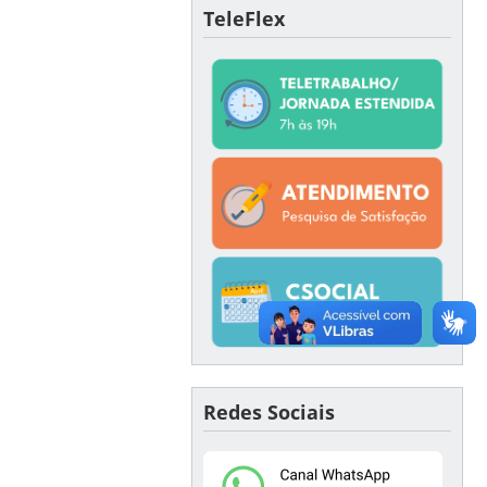
TeleFlex
Redes Sociais