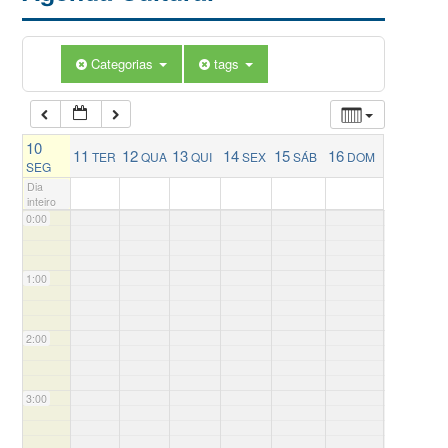
Categorias
tags
10
11
12
13
14
15
16
TER
QUA
QUI
SEX
SÁB
DOM
SEG
Dia
inteiro
0:00
1:00
2:00
3:00