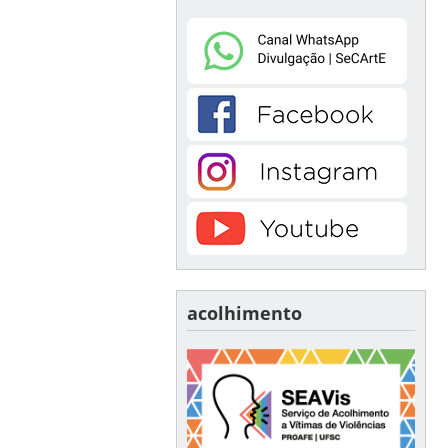
acolhimento