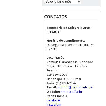
CONTATOS
Secretaria de Cultura e Arte -
SECARTE
Horário de atendimento:
De segunda a sexta-feira das 7h
às 19h
Localização:
Campus Florianópolis - Trindade
Centro de Cultura e Eventos -
Fundos
CEP 88040-900
Florianópolis - SC - Brasil
Fone:
(48) 3721-2376
E-mail:
secarte@contato.ufsc.br
Website:
secarte.ufsc.br
Redes sociais:
Facebook
Instagram