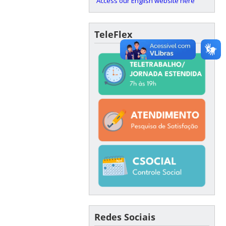
Access our English website here
TeleFlex
Redes Sociais