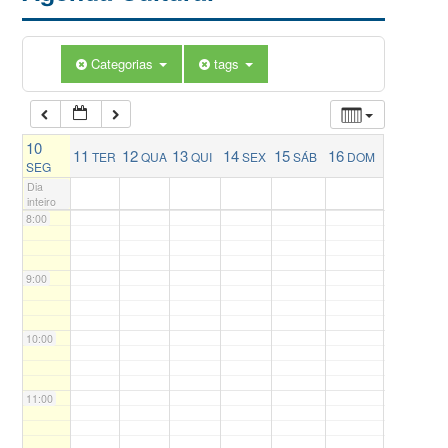
5:00
Categorias
tags
6:00
10
11
12
13
14
15
16
TER
QUA
QUI
SEX
SÁB
DOM
7:00
SEG
Dia
inteiro
8:00
9:00
10:00
11:00