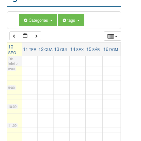
5:00
Categorias
tags
6:00
10
11
12
13
14
15
16
TER
QUA
QUI
SEX
SÁB
DOM
7:00
SEG
Dia
inteiro
8:00
9:00
10:00
11:00